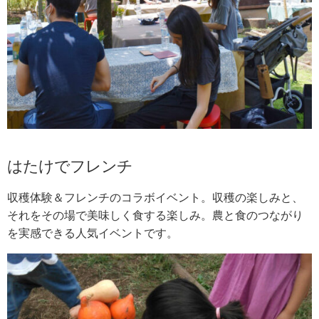
はたけでフレンチ
収穫体験＆フレンチのコラボイベント。収穫の楽しみと、
それをその場で美味しく食する楽しみ。農と食のつながり
を実感できる人気イベントです。