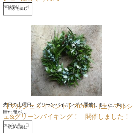
2026年6月11日
続きを読む
先日の土曜日、グリーンバイキング！開催しました。時々
【マルシェ＆イベント】2026/6/6（土）マルシ
晴れ間が…
ェ&グリーンバイキング！ 開催しました！
2026年6月11日
続きを読む