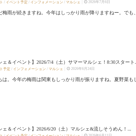
2026年7月6日
ト
/
イベント予定
/
インフォメーション
/
マルシェ
だ梅雨が続きますね。今年はしっかり雨が降りますねー。でも、梅
ェ＆イベント】2026/7/4（土）サマーマルシェ！8:30スタート..
2026年6月24日
ト予定
/
インフォメーション
/
マルシェ
ちは。今年の梅雨は関東もしっかり雨が振りますね。夏野菜もしっ
ェ＆イベント】2026/6/20（土）マルシェ&流しそうめん！...
2026年6月11日
ト
/
イベント予定
/
インフォメーション
/
マルシェ