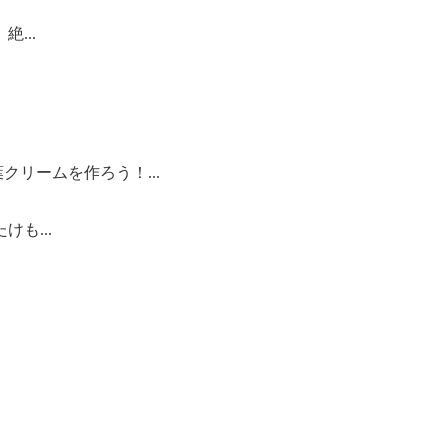
...
クリームを作ろう！...
も...