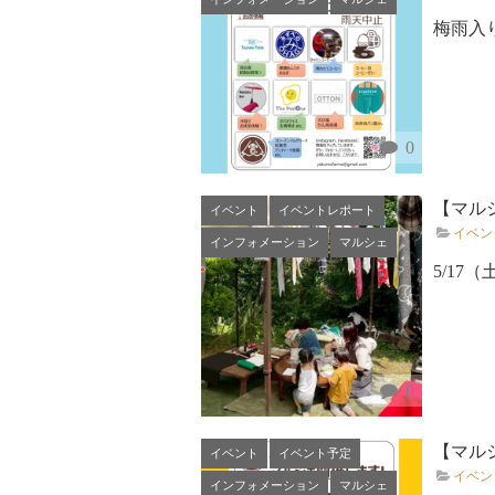
梅雨入
0
【マルシ
イベント
イベントレポート
イベン
インフォメーション
マルシェ
5/1
0
【マルシ
イベント
イベント予定
イベン
インフォメーション
マルシェ