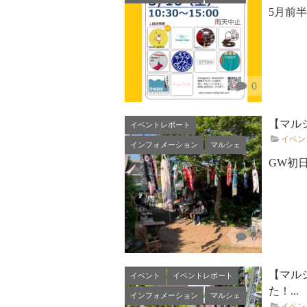
5月前
0
【マルシ
イベントレポート
イベン
インフォメーション
マルシェ
GW初
0
【マル
イベント
イベントレポート
た！...
インフォメーション
マルシェ
イベン