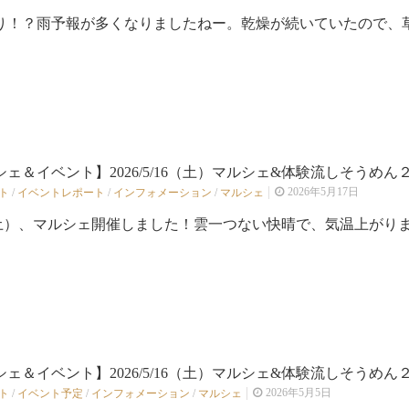
り！？雨予報が多くなりましたねー。乾燥が続いていたので、草花
ェ＆イベント】2026/5/16（土）マルシェ&体験流しそうめん２
2026年5月17日
ト
/
イベントレポート
/
インフォメーション
/
マルシェ
7（土）、マルシェ開催しました！雲一つない快晴で、気温上がりま.
ェ＆イベント】2026/5/16（土）マルシェ&体験流しそうめん２！
2026年5月5日
ト
/
イベント予定
/
インフォメーション
/
マルシェ