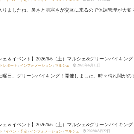
入りましたね。暑さと肌寒さが交互に来るので体調管理が大変です
ェ＆イベント】2026/6/6（土）マルシェ&グリーンバイキング
2026年6月11日
トレポート
/
インフォメーション
/
マルシェ
土曜日、グリーンバイキング！開催しました。時々晴れ間がのぞく
ェ＆イベント】2026/6/6（土）マルシェ&グリーンバイキング！.
2026年5月22日
ト
/
イベント予定
/
インフォメーション
/
マルシェ