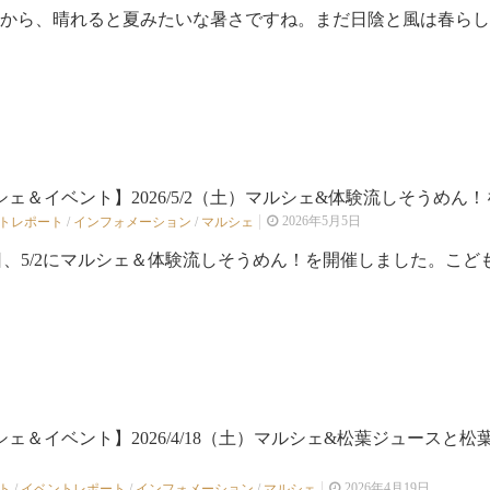
半から、晴れると夏みたいな暑さですね。まだ日陰と風は春らしさが
ェ＆イベント】2026/5/2（土）マルシェ&体験流しそうめん！を
2026年5月5日
トレポート
/
インフォメーション
/
マルシェ
日、5/2にマルシェ＆体験流しそうめん！を開催しました。こども.
シェ＆イベント】2026/4/18（土）マルシェ&松葉ジュースと
2026年4月19日
ト
/
イベントレポート
/
インフォメーション
/
マルシェ