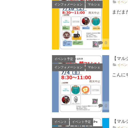
イベン
インフォメーション
マルシェ
まだま
0
【マルシ
イベント予定
イベン
インフォメーション
マルシェ
こんに
0
【マルシ
イベント
イベント予定
イベン