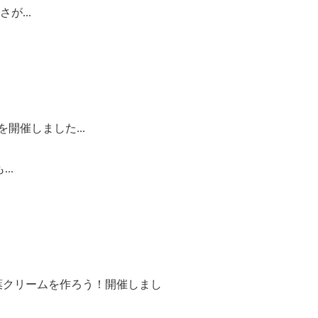
...
開催しました...
..
松葉クリームを作ろう！開催しまし