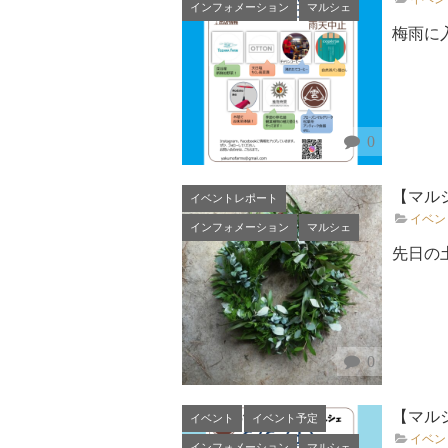
インフォメーション
マルシェ
梅雨に
0
【マルシ
イベントレポート
イベン
インフォメーション
マルシェ
先日の
0
【マルシ
イベント
イベント予定
イベン
インフォメーション
マルシェ